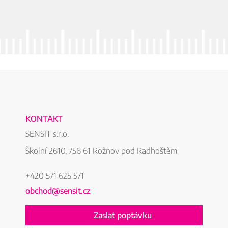
KONTAKT
SENSIT s.r.o.
Školní 2610, 756 61 Rožnov pod Radhoštěm
+420 571 625 571
obchod@sensit.cz
Zaslat poptávku