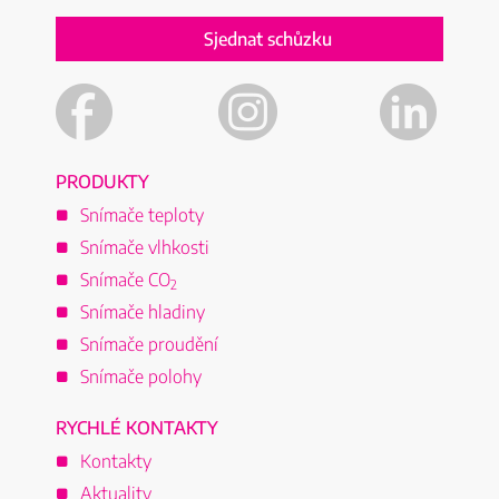
Sjednat schůzku
PRODUKTY
Snímače teploty
Snímače vlhkosti
Snímače CO
2
Snímače hladiny
Snímače proudění
Snímače polohy
RYCHLÉ KONTAKTY
Kontakty
Aktuality